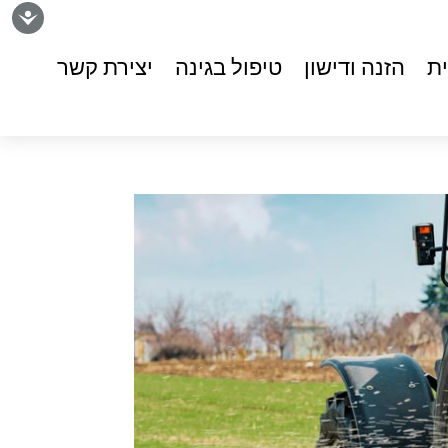
נגיש
ת
הזנה ודישון
טיפול בגינה
יצירת קשר