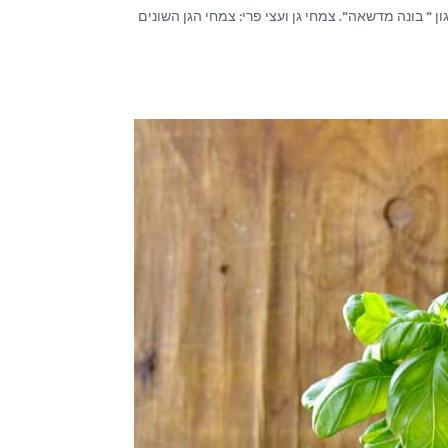
” בונה מדשאה”. צמחי גן ועצי פרי: צמחי הגן השונים