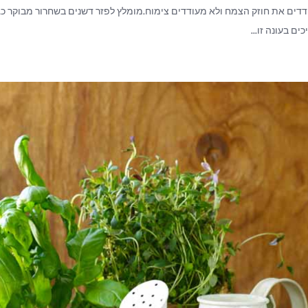
דים את חוזק הצמח ולא מעודדים צימוח.מומלץ לפזר דשנים בשחרור מבוקר כגון 
ם בעונה זו...