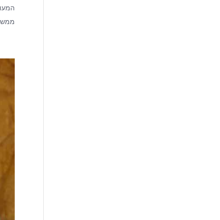
המעוד
ממשיכי