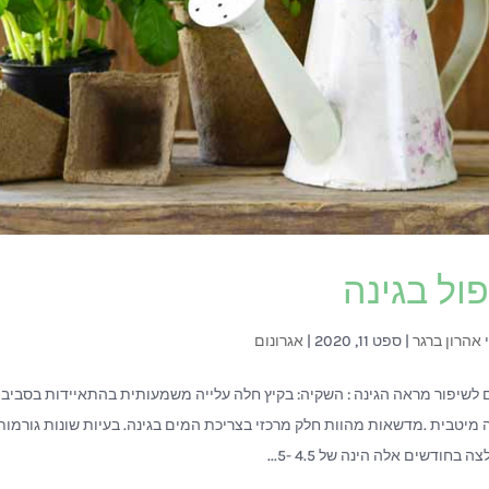
ול בגינה
י
אהרון ברגר
|
ספט 11, 2020
|
אגרונום
 לשיפור מראה הגינה : השקיה: בקיץ חלה עלייה משמעותית בהתאיידות בסבי
 מיטבית .מדשאות מהוות חלק מרכזי בצריכת המים בגינה. בעיות שונות גורמות 
 בחודשים אלה הינה של 4.5 -5...